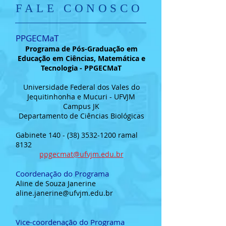
FALE CONOSCO
PPGECMaT
Programa de Pós-Graduação em
Educação em Ciências, Matemática e
Tecnologia - PPGECMaT
Universidade Federal dos Vales do
Jequitinhonha e Mucuri - UFVJM
Campus JK
Departamento de Ciências Biológicas
Gabinete
140 - (38) 3532-1200
ramal
8132
ppgecmat@ufvjm.edu.br
Coordenação do Programa
Aline de Souza Janerine
aline.janerine@ufvjm.edu.br
Vice-coordenação do Programa