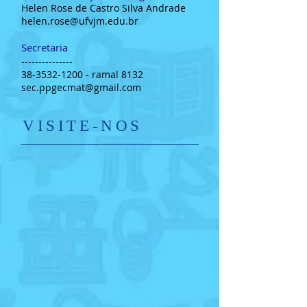
Helen Rose de Castro Silva Andrade
helen.rose@ufvjm.edu.br
Secretaria
---------------
38-3532-1200
- ramal 8132
sec.ppgecmat@gmail.com
​VISITE-NOS